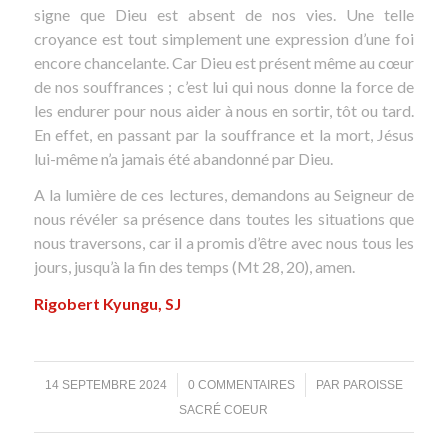
signe que Dieu est absent de nos vies. Une telle
croyance est tout simplement une expression d’une foi
encore chancelante. Car Dieu est présent même au cœur
de nos souffrances ; c’est lui qui nous donne la force de
les endurer pour nous aider à nous en sortir, tôt ou tard.
En effet, en passant par la souffrance et la mort, Jésus
lui-même n’a jamais été abandonné par Dieu.
A la lumière de ces lectures, demandons au Seigneur de
nous révéler sa présence dans toutes les situations que
nous traversons, car il a promis d’être avec nous tous les
jours, jusqu’à la fin des temps (Mt 28, 20), amen.
Rigobert Kyungu, SJ
/
/
14 SEPTEMBRE 2024
0 COMMENTAIRES
PAR
PAROISSE
SACRÉ COEUR