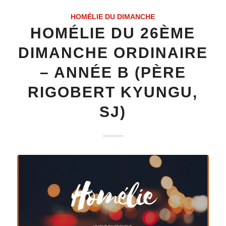
HOMÉLIE DU DIMANCHE
HOMÉLIE DU 26ÈME
DIMANCHE ORDINAIRE
– ANNÉE B (PÈRE
RIGOBERT KYUNGU,
SJ)