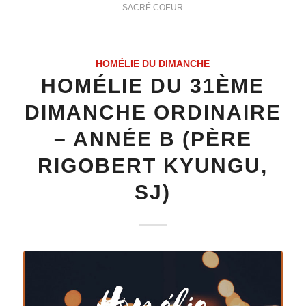
SACRÉ COEUR
HOMÉLIE DU DIMANCHE
HOMÉLIE DU 31ÈME
DIMANCHE ORDINAIRE
– ANNÉE B (PÈRE
RIGOBERT KYUNGU,
SJ)