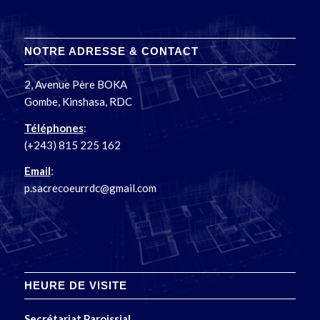
NOTRE ADRESSE & CONTACT
2, Avenue Père BOKA
Gombe, Kinshasa, RDC
Téléphones
:
(+243) 815 225 162
Email
:
p.sacrecoeurrdc@gmail.com
HEURE DE VISITE
Secrétariat Paroissial