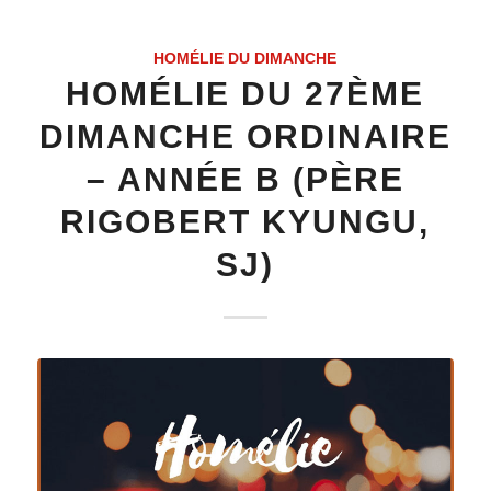
HOMÉLIE DU DIMANCHE
HOMÉLIE DU 27ÈME
DIMANCHE ORDINAIRE
– ANNÉE B (PÈRE
RIGOBERT KYUNGU,
SJ)