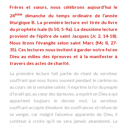
Frères et sœurs, nous célébrons aujourd’hui le
ème
24
dimanche du temps ordinaire de l’année
liturgique B. La première lecture est tirée du livre
du prophète Isaïe (Is 50, 5-9a). La deuxième lecture
provient de l’épître de saint Jacques (Jc 2, 14-18).
Nous lirons l’évangile selon saint Marc (Mc 8, 27-
35). Ces lectures nous invitent à garder notre foi en
Dieu au milieu des épreuves et à la manifester à
travers des actes de charité.
La première lecture fait partie du chant du serviteur
souffrant que nous lisons souvent pendant le carême ou
au cours de la semaine sainte. Il exprime la foi du peuple
d’Israël qui, au cœur des épreuves, a espéré en Dieu à qui
appartient toujours le dernier mot. Le serviteur
souffrant accepte d’endurer les souffrances et refuse de
se venger, car malgré l’absence apparente de Dieu, il
continue à croire qu’il ne sera jamais abandonné. La