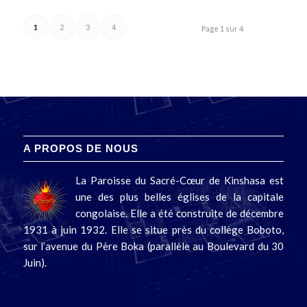
1
2
3
4
Page 1 sur 4
A PROPOS DE NOUS
La Paroisse du Sacré-Cœur de Kinshasa est
une des plus belles églises de la capitale
congolaise. Elle a été construite de décembre
1931 à juin 1932. Elle se situe près du collège Boboto,
sur l’avenue du Père Boka (parallèle au Boulevard du 30
Juin).