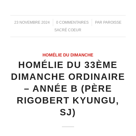
/
/
23 NOVEMBRE 2024
0 COMMENTAIRES
PAR
PAROISSE
SACRÉ COEUR
HOMÉLIE DU DIMANCHE
HOMÉLIE DU 33ÈME
DIMANCHE ORDINAIRE
– ANNÉE B (PÈRE
RIGOBERT KYUNGU,
SJ)