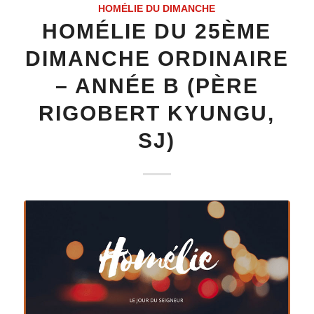
HOMÉLIE DU DIMANCHE
HOMÉLIE DU 25ÈME
DIMANCHE ORDINAIRE
– ANNÉE B (PÈRE
RIGOBERT KYUNGU,
SJ)