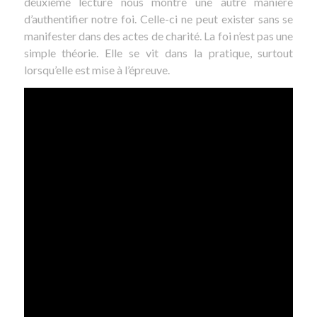
deuxième lecture nous montre une autre manière
d’authentifier notre foi. Celle-ci ne peut exister sans se
manifester dans des actes de charité. La foi n’est pas une
simple théorie. Elle se vit dans la pratique, surtout
lorsqu’elle est mise à l’épreuve.