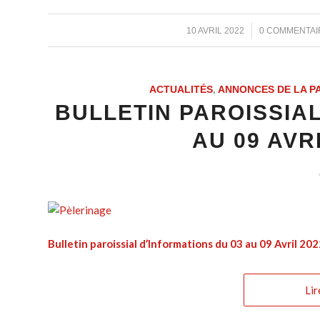
/
/
10 AVRIL 2022
0 COMMENTAI
ACTUALITÉS
,
ANNONCES DE LA P
BULLETIN PAROISSIAL
AU 09 AVRI
Bulletin paroissial d’Informations du 03 au 09 Avril 20
Lir