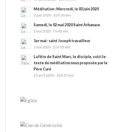
Méditation : Mercredi, le 03 juin 2020
3 juin 2020 - 10 h 30 min
Samedi, le 02 mai 2020 Saint Athanase
2 mai 2020 - 7 h 42 min
1er mai- saint Joseph travailleur
1 mai 2020 - 11 h 05 min
La fête de Saint Marc, le disciple, voici le
texte de méditation nous proposée par le
Père Curé
25 avril 2020 - 10 h 37 min