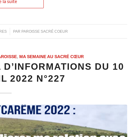
e la suite
RES
PAR
PAROISSE SACRÉ COEUR
AROISSE
,
MA SEMAINE AU SACRÉ CŒUR
 D’INFORMATIONS DU 10
L 2022 N°227