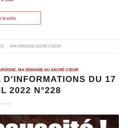
e la suite
ES
PAR
PAROISSE SACRÉ COEUR
AROISSE
,
MA SEMAINE AU SACRÉ CŒUR
 D’INFORMATIONS DU 17
L 2022 N°228