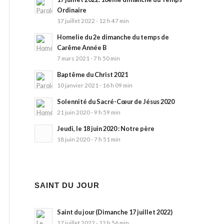
Ordinaire
17 juillet 2022 - 12 h 47 min
Homelie du 2e dimanche du temps de
Carême Année B
7 mars 2021 - 7 h 50 min
Baptême du Christ 2021
10 janvier 2021 - 16 h 09 min
Solennité du Sacré-Cœur de Jésus 2020
21 juin 2020 - 9 h 59 min
Jeudi, le 18 juin 2020 : Notre père
18 juin 2020 - 7 h 51 min
SAINT DU JOUR
Saint du jour (Dimanche 17 juillet 2022)
17 juillet 2022 - 12 h 56 min