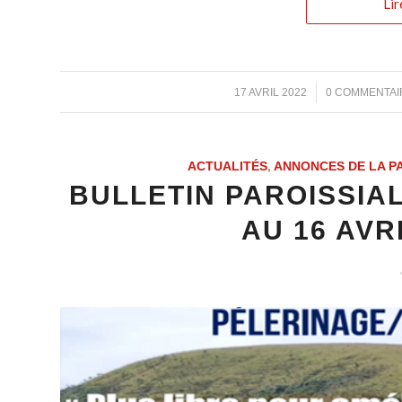
Lir
/
/
17 AVRIL 2022
0 COMMENTAI
ACTUALITÉS
,
ANNONCES DE LA P
BULLETIN PAROISSIAL
AU 16 AVRI