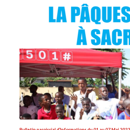
Bulletin paroissial d’Informations du 01 au 07 Mai 202