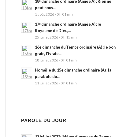
18ᵉ dimanche ordinaire (Année A) : Rien ne
peut nous...
1 août 2026 - 0 h 01 min
17ᵉ dimanche ordinaire (Année A) : le
Royaume de Dieu,...
25 juillet 2026 - 0 h 15 min
16e dimanche du Temps ordinaire (A) : le bon
grain, l’ivraie...
18 juillet 2026 - 0 h 01 min
Homélie du 15e dimanche ordinaire (A) : la
parabole du...
11 juillet 2026 - 0 h 01 min
PAROLE DU JOUR
17 juillet 2022: 16ème dimanche du Temps