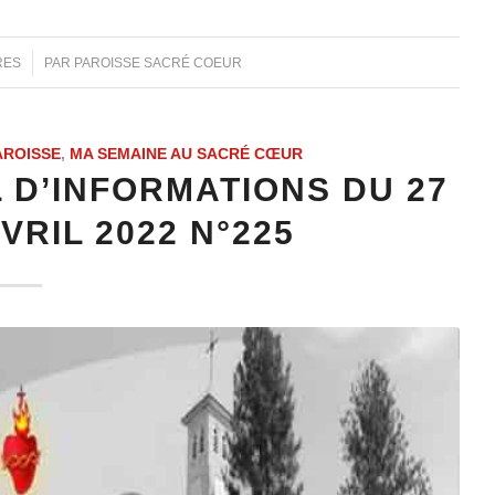
RES
PAR
PAROISSE SACRÉ COEUR
AROISSE
,
MA SEMAINE AU SACRÉ CŒUR
 D’INFORMATIONS DU 27
VRIL 2022 N°225