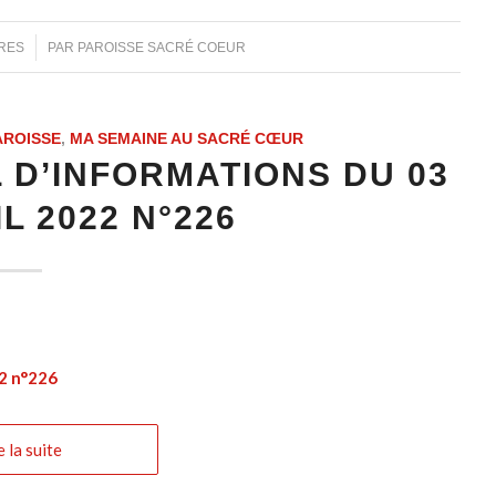
RES
PAR
PAROISSE SACRÉ COEUR
AROISSE
,
MA SEMAINE AU SACRÉ CŒUR
 D’INFORMATIONS DU 03
L 2022 N°226
22 n°226
e la suite