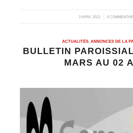
/
/
3 AVRIL 2022
0 COMMENTAI
ACTUALITÉS
,
ANNONCES DE LA P
BULLETIN PAROISSIAL
MARS AU 02 A