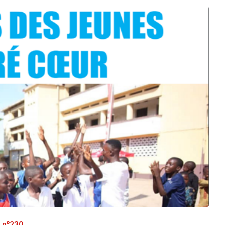
2 n°230