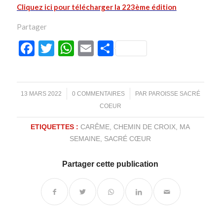
Cliquez ici pour télécharger la 223ème
édition
Partager
Facebook
Twitter
WhatsApp
Email
Partager
/
/
13 MARS 2022
0 COMMENTAIRES
PAR
PAROISSE SACRÉ
COEUR
ETIQUETTES :
CARÊME
,
CHEMIN DE CROIX
,
MA
SEMAINE
,
SACRÉ CŒUR
Partager cette publication