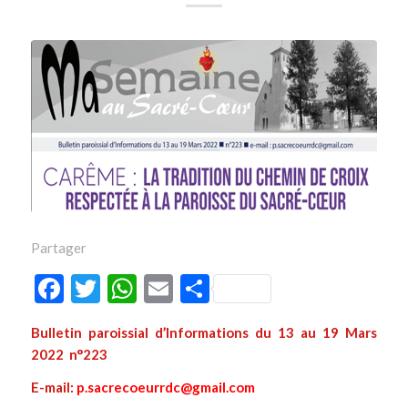
Partager
Facebook
Twitter
WhatsApp
Email
Partager
Bulletin paroissial d’Informations du 13 au 19 Mars
2022 n°223
E-mail:
p.sacrecoeurrdc@gmail.com