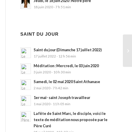
Jeudi, le 18 juin 2020 : Notre père
18 juin 2020 - 7 h 51 min
SAINT DU JOUR
Saint du jour (Dimanche 17 juillet 2022)
17 juillet 2022 - 12 h 56 min
Méditation : Mercredi, le 03 juin 2020
3 juin 2020 - 10 h 30 min
Samedi, le 02 mai 2020 Saint Athanase
2 mai 2020 - 7 h 42 min
1er mai- saint Joseph travailleur
1 mai 2020 - 11 h 05 min
La fête de Saint Marc, le disciple, voici le
texte de méditation nous proposée par le
Père Curé