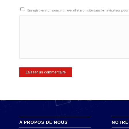
Enregistrer mon nom, mon e-mail et mon site dans le navigateur po
A PROPOS DE NOUS
NOTRE