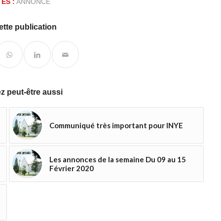
ES :
ANNONCE
ette publication
z peut-être aussi
Communiqué très important pour INYE
Les annonces de la semaine Du 09 au 15
Février 2020