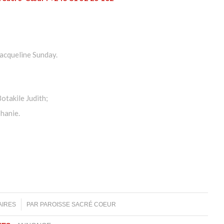
acqueline Sunday.
takile Judith;
hanie.
AIRES
PAR
PAROISSE SACRÉ COEUR