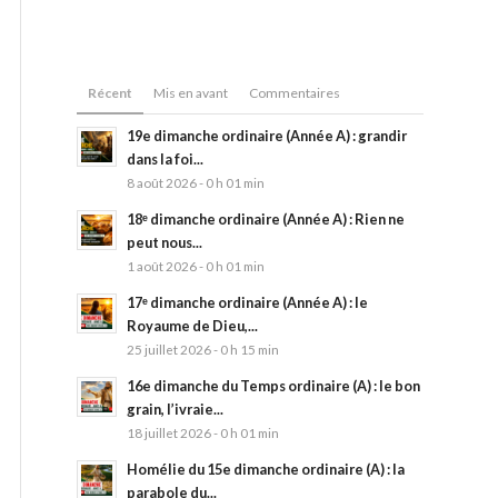
Récent
Mis en avant
Commentaires
19e dimanche ordinaire (Année A) : grandir
dans la foi...
8 août 2026 - 0 h 01 min
18ᵉ dimanche ordinaire (Année A) : Rien ne
peut nous...
1 août 2026 - 0 h 01 min
17ᵉ dimanche ordinaire (Année A) : le
Royaume de Dieu,...
25 juillet 2026 - 0 h 15 min
16e dimanche du Temps ordinaire (A) : le bon
grain, l’ivraie...
18 juillet 2026 - 0 h 01 min
Homélie du 15e dimanche ordinaire (A) : la
parabole du...