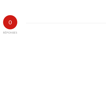
0
RÉPONSES