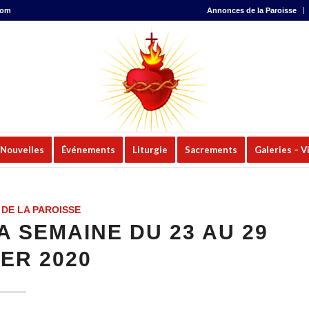
com
Annonces de la Paroisse
Nouvelles
Événements
Liturgie
Sacrements
Galeries – V
DE LA PAROISSE
 SEMAINE DU 23 AU 29
ER 2020