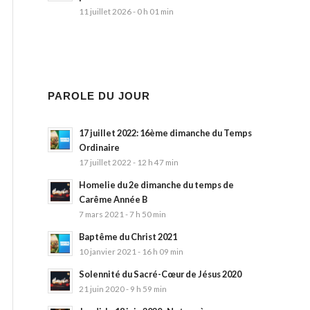
11 juillet 2026 - 0 h 01 min
PAROLE DU JOUR
17 juillet 2022: 16ème dimanche du Temps
Ordinaire
17 juillet 2022 - 12 h 47 min
Homelie du 2e dimanche du temps de
Carême Année B
7 mars 2021 - 7 h 50 min
Baptême du Christ 2021
10 janvier 2021 - 16 h 09 min
Solennité du Sacré-Cœur de Jésus 2020
21 juin 2020 - 9 h 59 min