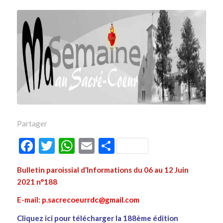
Partager
Facebook
Twitter
WhatsApp
Email
Partager
Bulletin paroissial d’Informations du 06 au 12 Juin
2021 n°188
E-mail:
p.sacrecoeurrdc@gmail.com
Cliquez ici pour télécharger la 188ème édition