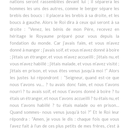
nations seront rassemblées devant lui ; il séparera les
hommes les uns des autres, comme le berger sépare les
brebis des boucs : il placera les brebis à sa droite, et les
boucs à gauche. Alors le Roi dira à ceux qui seront à sa
droite : “Venez, les bénis de mon Père, recevez en
héritage le Royaume préparé pour vous depuis la
fondation du monde. Car j’avais faim, et vous m’avez
donné à manger ; j’avais soif, et vous m’avez donné à boire
; j’étais un étranger, et vous m’avez accueilli ; j’étais nu, et
vous m’avez habillé ; j’étais malade, et vous m’avez visité ;
j’étais en prison, et vous êtes venus jusqu’à moi !” Alors
les justes lui répondront : “Seigneur, quand est-ce que
nous t’avons vu… ? tu avais donc faim, et nous t’avons
nourri ? tu avais soif, et nous t’avons donné à boire ? tu
étais un étranger, et nous t’avons accueilli ? tu étais nu, et
nous t’avons habillé ? tu étais malade ou en prison…
Quand sommes- nous venus jusqu’à toi ?” Et le Roi leur
répondra : “Amen, je vous le dis : chaque fois que vous
l’avez fait à l’un de ces plus petits de mes frères, c’est à