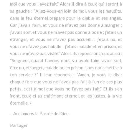
moi que vous l’avez fait.” Alors il dira à ceux qui seront à
sa gauche : “Allez-vous-en loin de moi, vous les maudits,
dans le feu éternel préparé pour le diable et ses anges.
Car j’avais faim, et vous ne m’avez pas donné à manger ;
j’avais soif, et vous ne m’avez pas donné à boire ; j’étais un
étranger, et vous ne m’avez pas accueilli ; j’étais nu, et
vous ne m’avez pas habillé ; j’étais malade et en prison, et
vous ne m’avez pas visité.” Alors ils répondront, eux aussi :
“Seigneur, quand t’avons-nous vu avoir faim, avoir soif,
être nu, étranger, malade ou en prison, sans nous mettre à
ton service ?” Il leur répondra : “Amen, je vous le dis :
chaque fois que vous ne l’avez pas fait à l’un de ces plus
petits, c’est à moi que vous ne l’avez pas fait.” Et ils s’en
iront, ceux-ci au châtiment éternel, et les justes, à la vie
éternelle. »
– Acclamons la Parole de Dieu.
Partager