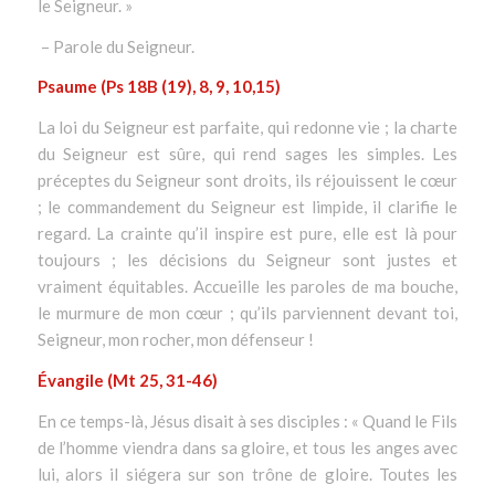
le Seigneur. »
– Parole du Seigneur.
Psaume (Ps 18B (19), 8, 9, 10,15)
La loi du Seigneur est parfaite, qui redonne vie ; la charte
du Seigneur est sûre, qui rend sages les simples. Les
préceptes du Seigneur sont droits, ils réjouissent le cœur
; le commandement du Seigneur est limpide, il clarifie le
regard. La crainte qu’il inspire est pure, elle est là pour
toujours ; les décisions du Seigneur sont justes et
vraiment équitables. Accueille les paroles de ma bouche,
le murmure de mon cœur ; qu’ils parviennent devant toi,
Seigneur, mon rocher, mon défenseur !
Évangile (Mt 25, 31-46)
En ce temps-là, Jésus disait à ses disciples : « Quand le Fils
de l’homme viendra dans sa gloire, et tous les anges avec
lui, alors il siégera sur son trône de gloire. Toutes les