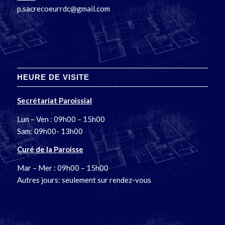
p.sacrecoeurrdc@gmail.com
HEURE DE VISITE
Secrétariat Paroissial
Lun – Ven : 09h00 – 15h00
Sam: 09h00- 13h00
Curé de la Paroisse
Mar – Mer : 09h00 – 15h00
Autres jours: seulement sur rendez-vous