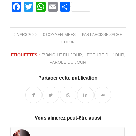
Facebook
Twitter
WhatsApp
Email
Partager
/
/
2 MARS 2020
0 COMMENTAIRES
PAR
PAROISSE SACRÉ
COEUR
ETIQUETTES :
EVANGILE DU JOUR
,
LECTURE DU JOUR
,
PAROLE DU JOUR
Partager cette publication
Vous aimerez peut-être aussi