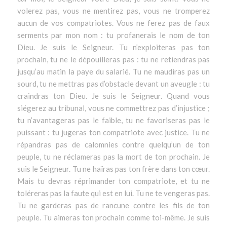
volerez pas, vous ne mentirez pas, vous ne tromperez
aucun de vos compatriotes. Vous ne ferez pas de faux
serments par mon nom : tu profanerais le nom de ton
Dieu. Je suis le Seigneur. Tu n’exploiteras pas ton
prochain, tu ne le dépouilleras pas : tu ne retiendras pas
jusqu’au matin la paye du salarié. Tu ne maudiras pas un
sourd, tu ne mettras pas d’obstacle devant un aveugle : tu
craindras ton Dieu. Je suis le Seigneur. Quand vous
siégerez au tribunal, vous ne commettrez pas d’injustice ;
tu n’avantageras pas le faible, tu ne favoriseras pas le
puissant : tu jugeras ton compatriote avec justice. Tu ne
répandras pas de calomnies contre quelqu’un de ton
peuple, tu ne réclameras pas la mort de ton prochain. Je
suis le Seigneur. Tu ne haïras pas ton frère dans ton cœur.
Mais tu devras réprimander ton compatriote, et tu ne
toléreras pas la faute qui est en lui. Tu ne te vengeras pas.
Tu ne garderas pas de rancune contre les fils de ton
peuple. Tu aimeras ton prochain comme toi-même. Je suis