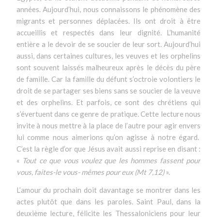
années. Aujourd’hui, nous connaissons le phénomène des
migrants et personnes déplacées. Ils ont droit à être
accueillis et respectés dans leur dignité. L’humanité
entière a le devoir de se soucier de leur sort. Aujourd’hui
aussi, dans certaines cultures, les veuves et les orphelins
sont souvent laissés malheureux après le décès du père
de famille. Car la famille du défunt s’octroie volontiers le
droit de se partager ses biens sans se soucier de la veuve
et des orphelins. Et parfois, ce sont des chrétiens qui
s’évertuent dans ce genre de pratique. Cette lecture nous
invite à nous mettre à la place de l’autre pour agir envers
lui comme nous aimerions qu’on agisse à notre égard.
C’est la règle d’or que Jésus avait aussi reprise en disant :
«
Tout ce que vous voulez que les hommes fassent pour
vous, faites-le vous- mêmes pour eux (Mt 7,12)
».
L’amour du prochain doit davantage se montrer dans les
actes plutôt que dans les paroles. Saint Paul, dans la
deuxième lecture, félicite les Thessaloniciens pour leur