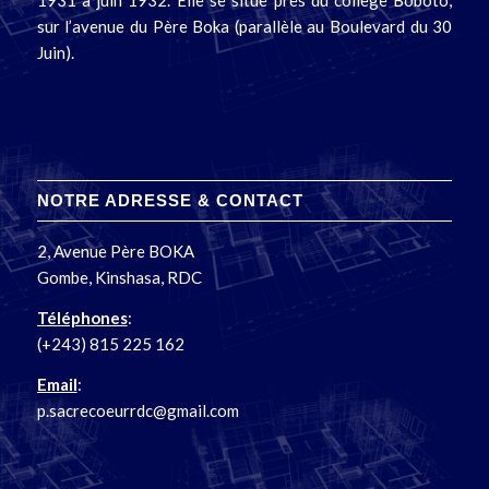
sur l’avenue du Père Boka (parallèle au Boulevard du 30
Juin).
NOTRE ADRESSE & CONTACT
2, Avenue Père BOKA
Gombe, Kinshasa, RDC
Téléphones
:
(+243) 815 225 162
Email
:
p.sacrecoeurrdc@gmail.com