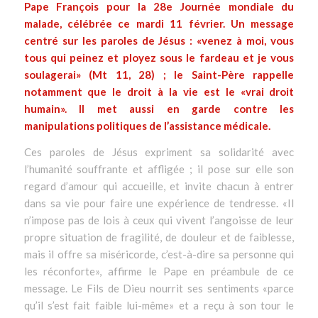
Pape François pour la 28e Journée mondiale du
malade, célébrée ce mardi 11 février. Un message
centré sur les paroles de Jésus : «venez à moi, vous
tous qui peinez et ployez sous le fardeau et je vous
soulagerai» (Mt 11, 28) ; le Saint-Père rappelle
notamment que le droit à la vie est le «vrai droit
humain». Il met aussi en garde contre les
manipulations politiques de l’assistance médicale.
Ces paroles de Jésus expriment sa solidarité avec
l’humanité souffrante et affligée ; il pose sur elle son
regard d’amour qui accueille, et invite chacun à entrer
dans sa vie pour faire une expérience de tendresse. «
Il
n’impose pas de lois à ceux qui vivent l’angoisse de leur
propre situation de fragilité, de douleur et de faiblesse,
mais il offre sa miséricorde, c’est-à-dire sa personne qui
les réconforte
», affirme le Pape en préambule de ce
message. Le Fils de Dieu nourrit ses sentiments «
parce
qu’il s’est fait faible lui-même
» et a reçu à son tour le