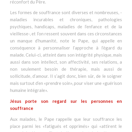
réconfort du Père.
Les formes de souffrance sont diverses et nombreuses, -
maladies incurables et chroniques, pathologies
psychiques, handicaps, maladies de l’enfance et de la
vieillesse-, et l’on ressent souvent dans ces circonstances
un manque d’humanité, note le Pape, qui appelle en
conséquence à personnaliser l’approche à l’égard du
malade. Celui-ci, atteint dans son intégrité physique, mais
aussi dans son intellect, son affectivité, ses relations, a
non seulement besoin de thérapie, mais aussi de
sollicitude, d’amour. Il s’agit donc, bien sûr, de le soigner
mais surtout d’en «
prendre soin
», pour viser une «
guérison
humaine intégrale
».
Jésus porte son regard sur les personnes en
souffrance
Aux malades, le Pape rappelle que leur souffrance les
place parmi les «
fatigués et opprimés
» qui «
attirent le