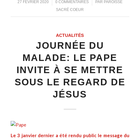
/
/
27 FÉVRIER 2020
0 COMMENTAIRES
PAR
PAROISSE
SACRÉ COEUR
ACTUALITÉS
JOURNÉE DU
MALADE: LE PAPE
INVITE À SE METTRE
SOUS LE REGARD DE
JÉSUS
Le 3 janvier dernier a été rendu public le message du