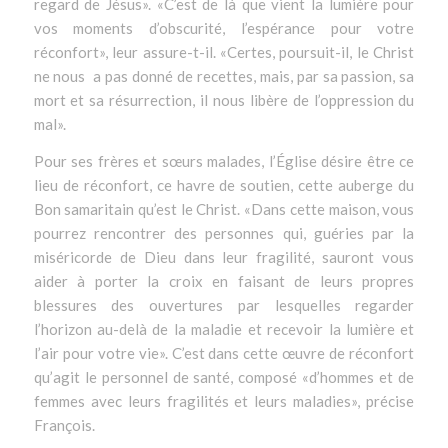
regard de Jésus
». «
C’est de là que vient la lumière pour
vos moments d’obscurité, l’espérance pour votre
réconfort
», leur assure-t-il. «
Certes,
poursuit-il,
le Christ
ne nous a pas donné de recettes, mais, par sa passion, sa
mort et sa résurrection, il nous libère de l’oppression du
mal
».
Pour ses frères et sœurs malades, l’Église désire être ce
lieu de réconfort, ce havre de soutien, cette auberge du
Bon samaritain qu’est le Christ. «
Dans cette maison, vous
pourrez rencontrer des personnes qui, guéries par la
miséricorde de Dieu dans leur fragilité, sauront vous
aider à porter la croix en faisant de leurs propres
blessures des ouvertures par lesquelles regarder
l’horizon au-delà de la maladie et recevoir la lumière et
l’air pour votre vie
». C’est dans cette œuvre de réconfort
qu’agit le personnel de santé, composé «
d’hommes et de
femmes avec leurs fragilités et leurs maladies
», précise
François.