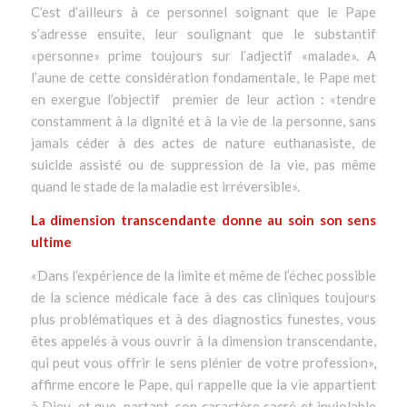
C’est d’ailleurs à ce personnel soignant que le Pape
s’adresse ensuite, leur soulignant que le substantif
«
personne
» prime toujours sur l’adjectif «
malade
». A
l’aune de cette considération fondamentale, le Pape met
en exergue l’objectif premier de leur action : «
tendre
constamment à la dignité et à la vie de la personne, sans
jamais céder à des actes de nature euthanasiste, de
suicide assisté ou de suppression de la vie, pas même
quand le stade de la maladie est irréversible
».
La dimension transcendante donne au soin son sens
ultime
«
Dans l’expérience de la limite et même de l’échec possible
de la science médicale face à des cas cliniques toujours
plus problématiques et à des diagnostics funestes, vous
êtes appelés à vous ouvrir à la dimension transcendante,
qui peut vous offrir le sens plénier de votre profession
»,
affirme encore le Pape, qui rappelle que la vie appartient
à Dieu, et que, partant, son caractère sacré et inviolable