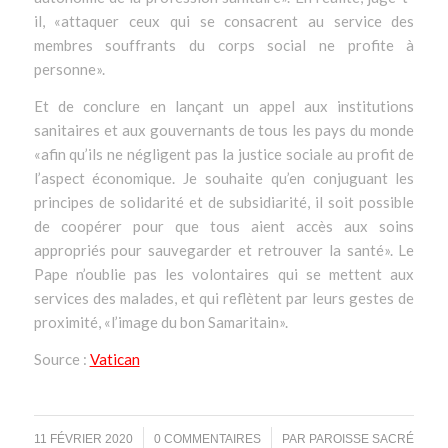
il, «
attaquer ceux qui se consacrent au service des
membres souffrants du corps social ne profite à
personne
».
Et de conclure en lançant un appel aux institutions
sanitaires et aux gouvernants de tous les pays du monde
«
afin qu’ils ne négligent pas la justice sociale au profit de
l’aspect économique. Je souhaite qu’en conjuguant les
principes de solidarité et de subsidiarité, il soit possible
de coopérer pour que tous aient accès aux soins
appropriés pour sauvegarder et retrouver la santé
». Le
Pape n’oublie pas les volontaires qui se mettent aux
services des malades, et qui reflètent par leurs gestes de
proximité, «
l’image du bon Samaritain
».
Source :
Vatican
/
/
11 FÉVRIER 2020
0 COMMENTAIRES
PAR
PAROISSE SACRÉ