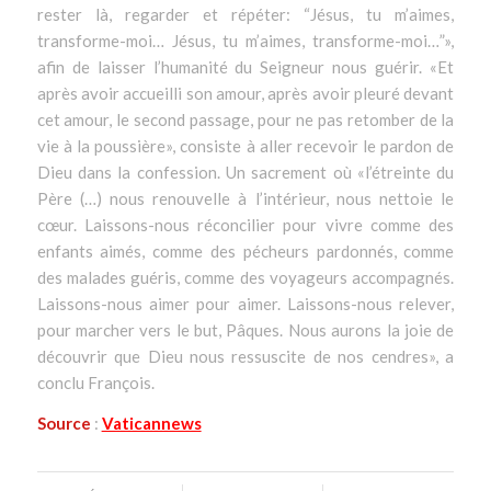
rester là, regarder et répéter: “Jésus, tu m’aimes,
transforme-moi… Jésus, tu m’aimes, transforme-moi…”»
,
afin de laisser l’humanité du Seigneur nous guérir.
«Et
après avoir accueilli son amour, après avoir pleuré devant
cet amour, le second passage, pour ne pas retomber de la
vie à la poussière»
, consiste à aller recevoir le pardon de
Dieu dans la confession. Un sacrement où
«l’étreinte du
Père (…) nous renouvelle à l’intérieur, nous nettoie le
cœur. Laissons-nous réconcilier pour vivre comme des
enfants aimés, comme des pécheurs pardonnés, comme
des malades guéris, comme des voyageurs accompagnés.
Laissons-nous aimer pour aimer. Laissons-nous relever,
pour marcher vers le but, Pâques. Nous aurons la joie de
découvrir que Dieu nous ressuscite de nos cendres»
, a
conclu François.
Source
:
Vaticannews