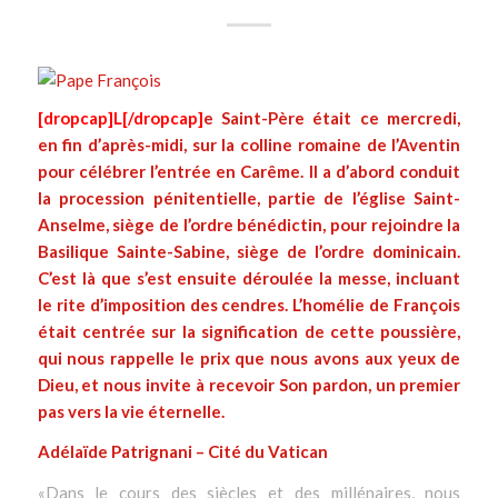
[dropcap]L[/dropcap]
e Saint-Père était ce mercredi,
en fin d’après-midi, sur la colline romaine de l’Aventin
pour célébrer l’entrée en Carême. Il a d’abord conduit
la procession pénitentielle, partie de l’église Saint-
Anselme, siège de l’ordre bénédictin, pour rejoindre la
Basilique Sainte-Sabine, siège de l’ordre dominicain.
C’est là que s’est ensuite déroulée la messe, incluant
le rite d’imposition des cendres. L’homélie de François
était centrée sur la signification de cette poussière,
qui nous rappelle le prix que nous avons aux yeux de
Dieu, et nous invite à recevoir Son pardon, un premier
pas vers la vie éternelle.
Adélaïde Patrignani – Cité du Vatican
«Dans le cours des siècles et des millénaires, nous