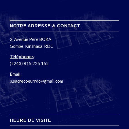
NOTRE ADRESSE & CONTACT
2, Avenue Père BOKA
Gombe, Kinshasa, RDC
Téléphones
:
(+243) 815 225 162
Email
:
p.sacrecoeurrdc@gmail.com
HEURE DE VISITE