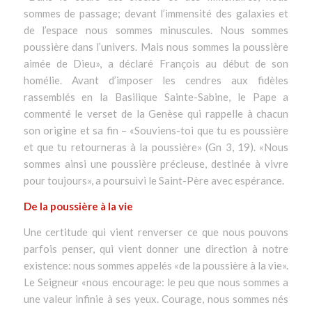
sommes de passage; devant l’immensité des galaxies et
de l’espace nous sommes minuscules. Nous sommes
poussière dans l’univers. Mais nous sommes la poussière
aimée de Dieu»
, a déclaré François au début de son
homélie. Avant d’imposer les cendres aux fidèles
rassemblés en la Basilique Sainte-Sabine, le Pape a
commenté le verset de la Genèse qui rappelle à chacun
son origine et sa fin –
«Souviens-toi que tu es poussière
et que tu retourneras à la poussière»
(Gn 3, 19).
«Nous
sommes ainsi une poussière précieuse, destinée à vivre
pour toujours»
, a poursuivi le Saint-Père avec espérance.
De la poussière à la vie
Une certitude qui vient renverser ce que nous pouvons
parfois penser, qui vient donner une direction à notre
existence: nous sommes appelés
«de la poussière à la vie»
.
Le Seigneur
«nous encourage: le peu que nous sommes a
une valeur infinie à ses yeux. Courage, nous sommes nés