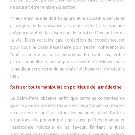
ne saurait être remis en question.
Mieux encore, elle doit toujours être accueillie, servie et
protégée, de la naissance à la mort. «
C’est à la fois une
exigence tant de la raison que de la foi en Dieu auteur de
la vie. Dans certains cas, l’objection de conscience est
pour vous le choix nécessaire pour rester cohérents au
“oui” à la vie et à la personne. En tout cas, votre
professionnalisme, animé par la charité chrétienne, sera
le meilleur service rendu au vrai droit humain : le droit à la
vie
».
Refuser toute manipulation politique de la médecine
Le Saint-Père observe enfin que certains contextes de
guerre ou de violences favorisent les attaques contre les
structures de santé assistant les malades ; dans d’autres
situations, «
le pouvoir politique aussi prétend manipuler
l’assistance médicale en sa faveur, limitant la juste
autonomie de la profession sanitaire
». En réalité, juge-t-