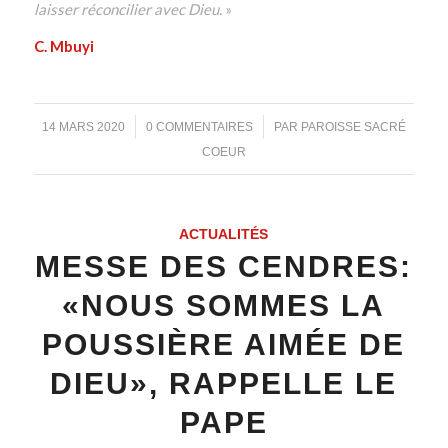
laisser réconcilier avec Dieu.
»
C. Mbuyi
/
/
14 MARS 2020
0 COMMENTAIRES
PAR
PAROISSE SACRÉ
COEUR
ACTUALITÉS
MESSE DES CENDRES:
«NOUS SOMMES LA
POUSSIÈRE AIMÉE DE
DIEU», RAPPELLE LE
PAPE