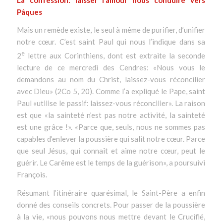
Pâques
Mais un remède existe, le seul à même de purifier, d’unifier
notre cœur. C’est saint Paul qui nous l’indique dans sa
e
2
lettre aux Corinthiens, dont est extraite la seconde
lecture de ce mercredi des Cendres:
«Nous vous le
demandons au nom du Christ, laissez-vous réconcilier
avec Dieu»
(2Co 5, 20). Comme l’a expliqué le Pape, saint
Paul
«utilise le passif: laissez-vous réconcilier»
. La raison
est que
«la sainteté n’est pas notre activité, la sainteté
est une grâce !»
.
«Parce que, seuls, nous ne sommes pas
capables d’enlever la poussière qui salit notre cœur. Parce
que seul Jésus, qui connaît et aime notre cœur, peut le
guérir. Le Carême est le temps de la guérison»
, a poursuivi
François.
Résumant l’itinéraire quarésimal, le Saint-Père a enfin
donné des conseils concrets. Pour passer de la poussière
à la vie, «
nous pouvons nous mettre devant le Crucifié,