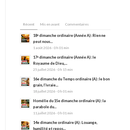
Récent
Mis en avant
Commentaires
18ᵉ dimanche ordinaire (Année A) : Rien ne
peut nous...
1 août 2026 - 0 h 01 min
17ᵉ dimanche ordinaire (Année A) : le
Royaume de Dieu,...
25 juillet 2026 - 0 h 15 min
16e dimanche du Temps ordinaire (A) : le bon
grain, l’ivraie...
18 juillet 2026 - 0 h 01 min
Homélie du 15e dimanche ordinaire (A) : la
parabole du...
11 juillet 2026 - 0 h 01 min
14e dimanche ordinaire (A) : Louange,
humilité et repos...