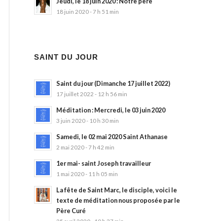
Jeudi, le 18 juin 2020 : Notre père
18 juin 2020 - 7 h 51 min
SAINT DU JOUR
Saint du jour (Dimanche 17 juillet 2022)
17 juillet 2022 - 12 h 56 min
Méditation : Mercredi, le 03 juin 2020
3 juin 2020 - 10 h 30 min
Samedi, le 02 mai 2020 Saint Athanase
2 mai 2020 - 7 h 42 min
1er mai- saint Joseph travailleur
1 mai 2020 - 11 h 05 min
La fête de Saint Marc, le disciple, voici le
texte de méditation nous proposée par le
Père Curé