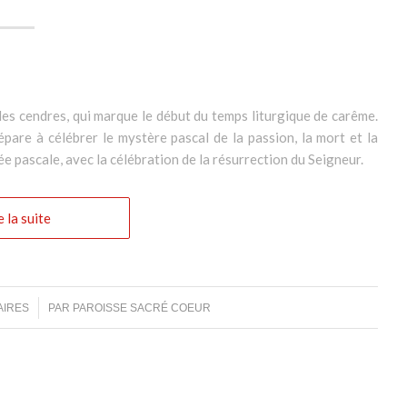
des cendres, qui marque le début du temps liturgique de carême.
épare à célébrer le mystère pascal de la passion, la mort et la
ée pascale, avec la célébration de la résurrection du Seigneur.
e la suite
AIRES
PAR
PAROISSE SACRÉ COEUR