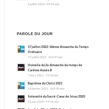
4 juillet 2026 - 0 h 01 min
PAROLE DU JOUR
17 juillet 2022: 16ème dimanche du Temps
Ordinaire
17 juillet 2022 - 12 h 47 min
Homelie du 2e dimanche du temps de
Carême Année B
7 mars 2021 - 7 h 50 min
Baptême du Christ 2021
10 janvier 2021 - 16 h 09 min
Solennité du Sacré-Cœur de Jésus 2020
21 juin 2020 - 9 h 59 min