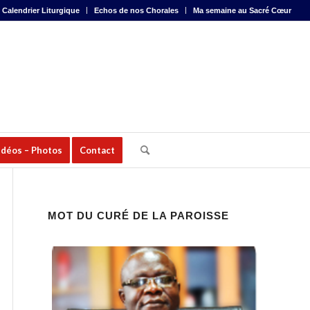
Calendrier Liturgique
Echos de nos Chorales
Ma semaine au Sacré Cœur
idéos – Photos
Contact
MOT DU CURÉ DE LA PAROISSE