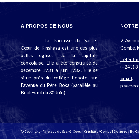
A PROPOS DE NOUS
NOTRE
La Paroisse du Sacré-
2, Aven
Cœur de Kinshasa est une des plus
Gombe, 
belles églises de la capitale
Télépho
congolaise. Elle a été construite de
(+243) 8
décembre 1931 à juin 1932. Elle se
situe près du collège Boboto, sur
Email
:
l’avenue du Père Boka (parallèle au
p.sacrec
Boulevard du 30 Juin).
© Copyright - Paroisse du Sacré-Coeur, Kinshasa/Gombe | Designed By
Ca