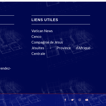
LIENS UTILES
Vatican News
Cenco
Compagnie de Jésus
Jésuites – Province d’Afrique
Centrale
 rendez-