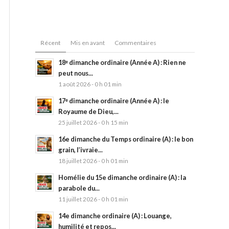
Récent
Mis en avant
Commentaires
18ᵉ dimanche ordinaire (Année A) : Rien ne
peut nous...
1 août 2026 - 0 h 01 min
17ᵉ dimanche ordinaire (Année A) : le
Royaume de Dieu,...
25 juillet 2026 - 0 h 15 min
16e dimanche du Temps ordinaire (A) : le bon
grain, l’ivraie...
18 juillet 2026 - 0 h 01 min
Homélie du 15e dimanche ordinaire (A) : la
parabole du...
11 juillet 2026 - 0 h 01 min
14e dimanche ordinaire (A) : Louange,
humilité et repos...