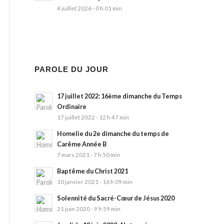
4 juillet 2026 - 0 h 01 min
PAROLE DU JOUR
17 juillet 2022: 16ème dimanche du Temps
Ordinaire
17 juillet 2022 - 12 h 47 min
Homelie du 2e dimanche du temps de
Carême Année B
7 mars 2021 - 7 h 50 min
Baptême du Christ 2021
10 janvier 2021 - 16 h 09 min
Solennité du Sacré-Cœur de Jésus 2020
21 juin 2020 - 9 h 59 min