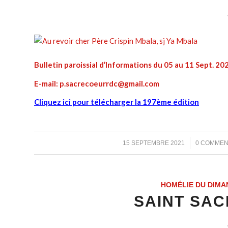
Bulletin paroissial d’Informations du 05 au 11 Sept. 20
E-mail: p.sacrecoeurrdc@gmail.com
Cliquez ici pour télécharger la 197ème édition
/
/
15 SEPTEMBRE 2021
0 COMMEN
HOMÉLIE DU DIMA
SAINT SAC