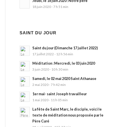
Jeudi, le 18 juin 2020 : Notre père
18 juin 2020 - 7 h 51 min
SAINT DU JOUR
Saint du jour (Dimanche 17 juillet 2022)
17 juillet 2022 - 12 h 56 min
Méditation : Mercredi, le 03 juin 2020
3 juin 2020 - 10 h 30 min
Samedi, le 02 mai 2020 Saint Athanase
2 mai 2020 - 7 h 42 min
1er mai- saint Joseph travailleur
1 mai 2020 - 11 h 05 min
La fête de Saint Marc, le disciple, voici le
texte de méditation nous proposée par le
Père Curé