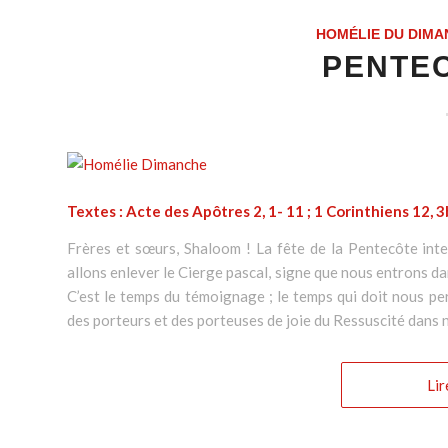
HOMÉLIE DU DIMA
PENTEC
Textes : Acte des Apôtres 2, 1- 11 ; 1 Corinthiens 12, 3
Frères et sœurs, Shaloom ! La fête de la Pentecôte inte
allons enlever le Cierge pascal, signe que nous entrons dan
C’est le temps du témoignage ; le temps qui doit nous pe
des porteurs et des porteuses de joie du Ressuscité dans n
Lir