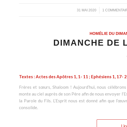
/
/
31 MAI 2020
1 COMMENTAI
HOMÉLIE DU DIMA
DIMANCHE DE L
Textes : Actes des Apôtres 1, 1- 11 ; Ephésiens 1, 17- 
Frères et sœurs, Shaloom ! Aujourd’hui, nous célébrons 
monte au ciel auprès de son Père afin de nous envoyer l’Es
la Parole du Fils. L’Esprit nous est donné afin que l’œ
consolide.
Lir