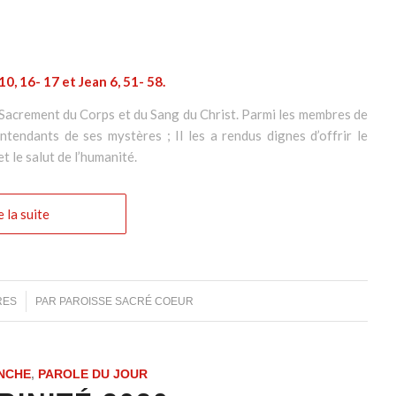
0, 16- 17 et Jean 6, 51- 58.
 Sacrement du Corps et du Sang du Christ. Parmi les membres de
intendants de ses mystères ; Il les a rendus dignes d’offrir le
t le salut de l’humanité.
e la suite
RES
PAR
PAROISSE SACRÉ COEUR
NCHE
,
PAROLE DU JOUR