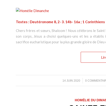
Textes : Deutéronome 8, 2- 3. 14b- 16a ; 1 Corinthiens 1
Chers frères et sœurs, Shaloom ! Nous célébrons le Saint
son corps, Jésus a choisi quelques-uns et les a établis 
sacrifice eucharistique pour la plus grande gloire de Dieu e
Lir
/
/
14 JUIN 2020
0 COMMENTAI
HOMÉLIE DU DIMA