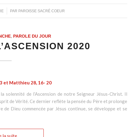
RE
PAR
PAROISSE SACRÉ COEUR
NCHE
,
PAROLE DU JOUR
’ASCENSION 2020
23 et Matthieu 28, 16- 20
la solennité de l’Ascension de notre Seigneur Jésus-Christ. Il
prit de Vérité. Ce dernier reflète la pensée du Père et prolonge
uvre de Dieu commencée par Jésus continue, se développe et se
e la suite