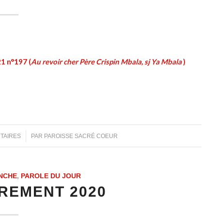
21 n°197 (
Au revoir cher Père Crispin Mbala, sj Ya Mbala
)
TAIRES
PAR
PAROISSE SACRÉ COEUR
NCHE
,
PAROLE DU JOUR
REMENT 2020