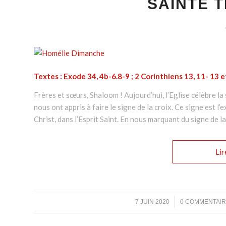
SAINTE T
Textes : Exode 34, 4b-6.8-9 ; 2 Corinthiens 13, 11- 13 e
Frères et sœurs, Shaloom ! Aujourd’hui, l’Eglise célèbre la 
nous ont appris à faire le signe de la croix. Ce signe est l
Christ, dans l’Esprit Saint. En nous marquant du signe de la
Lir
/
/
7 JUIN 2020
0 COMMENTAI