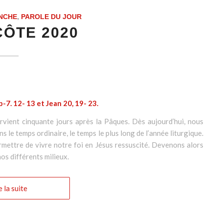
NCHE
,
PAROLE DU JOUR
ÔTE 2020
b-7. 12- 13 et Jean 20, 19- 23.
rvient cinquante jours après la Pâques. Dès aujourd’hui, nous
s le temps ordinaire, le temps le plus long de l’année liturgique.
rmettre de vivre notre foi en Jésus ressuscité. Devenons alors
os différents milieux.
e la suite