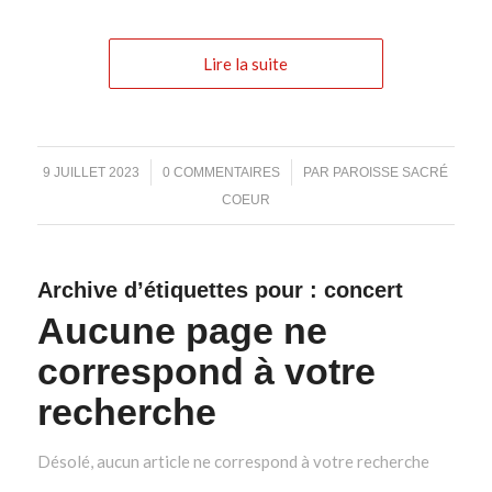
Lire la suite
/
/
9 JUILLET 2023
0 COMMENTAIRES
PAR
PAROISSE SACRÉ
COEUR
Archive d’étiquettes pour :
concert
Aucune page ne
correspond à votre
recherche
Désolé, aucun article ne correspond à votre recherche