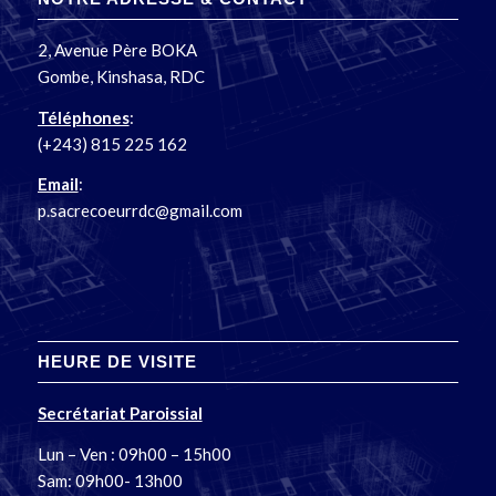
2, Avenue Père BOKA
Gombe, Kinshasa, RDC
Téléphones
:
(+243) 815 225 162
Email
:
p.sacrecoeurrdc@gmail.com
HEURE DE VISITE
Secrétariat Paroissial
Lun – Ven : 09h00 – 15h00
Sam: 09h00- 13h00