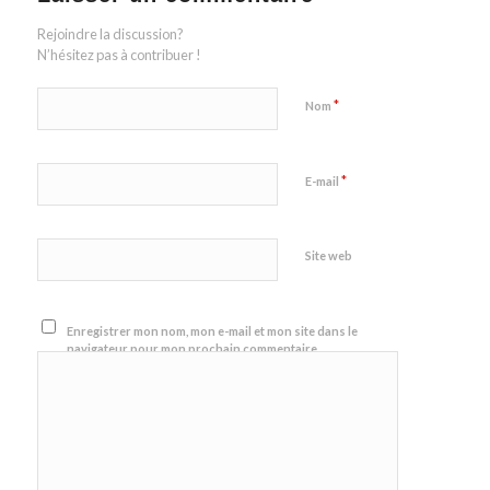
Rejoindre la discussion?
N’hésitez pas à contribuer !
*
Nom
*
E-mail
Site web
Enregistrer mon nom, mon e-mail et mon site dans le
navigateur pour mon prochain commentaire.