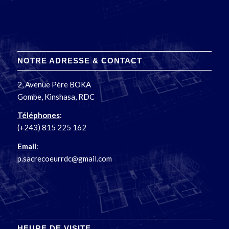
NOTRE ADRESSE & CONTACT
2, Avenue Père BOKA
Gombe, Kinshasa, RDC
Téléphones
:
(+243) 815 225 162
Email
:
p.sacrecoeurrdc@gmail.com
HEURE DE VISITE