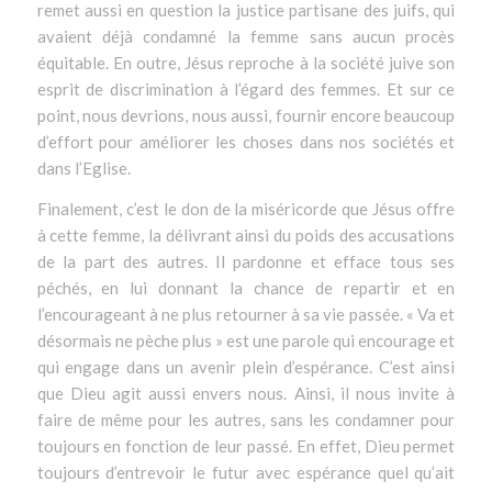
remet aussi en question la justice partisane des juifs, qui
avaient déjà condamné la femme sans aucun procès
équitable. En outre, Jésus reproche à la société juive son
esprit de discrimination à l’égard des femmes. Et sur ce
point, nous devrions, nous aussi, fournir encore beaucoup
d’effort pour améliorer les choses dans nos sociétés et
dans l’Eglise.
Finalement, c’est le don de la miséricorde que Jésus offre
à cette femme, la délivrant ainsi du poids des accusations
de la part des autres. Il pardonne et efface tous ses
péchés, en lui donnant la chance de repartir et en
l’encourageant à ne plus retourner à sa vie passée. « Va et
désormais ne pèche plus » est une parole qui encourage et
qui engage dans un avenir plein d’espérance. C’est ainsi
que Dieu agit aussi envers nous. Ainsi, il nous invite à
faire de même pour les autres, sans les condamner pour
toujours en fonction de leur passé. En effet, Dieu permet
toujours d’entrevoir le futur avec espérance quel qu’ait