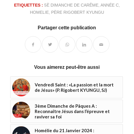
ETIQUETTES :
5È DIMANCHE DE CARÊME
,
ANNÉE C
,
HOMELIE
,
PÈRE RIGOBERT KYUNGU
Partager cette publication
Vous aimerez peut-être aussi
Vendredi Saint : «La passion et la mort
de Jésus» (P. Rigobert KYUNGU, SJ)
3ème Dimanche de Pâques A :
Reconnaître Jésus dans l’épreuve et
raviver sa foi
Homélie du 21 Janvier 2024 :