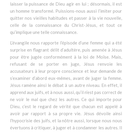
laisser la puissance de Dieu agir en lui ; désormais, il est
un homme transformé. Puissions-nous aussi l’imiter pour
quitter nos vieilles habitudes et passer à la vie nouvelle,
celle de la connaissance du Christ-Jésus, et tout ce
qu’implique une telle connaissance.
L’évangile nous rapporte l’épisode d’une femme qui a été
surprise en flagrant délit d’adultère, puis amenée à Jésus
pour être jugée conformément à la loi de Moïse. Mais,
refusant de se porter en juge, Jésus renvoie les
accusateurs à leur propre conscience et leur demande de
s’examiner d’abord eux-mêmes, avant de juger la femme.
Jésus ramène ainsi le débat à un autre niveau. En effet, il
apprend aux juifs, et à nous aussi, qu’il n’est pas correct de
ne voir le mal que chez les autres. Ce qui importe pour
Dieu, c’est le regard de vérité que chacun est appelé à
avoir par rapport à sa propre vie. Jésus dévoile ainsi
l’hypocrisie des juifs, et la nôtre aussi, lorsque nous nous
évertuons à critiquer, à juger et à condamner les autres. Il