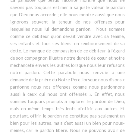
La parabole que Jésus raconte montre que nous ne
savons pas toujours estimer à sa juste valeur le pardon
que Dieu nous accorde ; elle nous montre aussi que nous
ignorons souvent la teneur de nos offenses pour
lesquelles nous lui demandons pardon. Nous sommes
comme ce débiteur qu’on devait vendre avec sa femme,
ses enfants et tous ses biens, en remboursement de sa
dette. Le manque de compassion de ce débiteur à l’égard
de son compagnon illustre notre dureté de cœur et notre
méchanceté envers les autres lorsque nous leur refusons
notre pardon. Cette parabole nous renvoie à une
demande de la prière du Notre Père, lorsque nous disons «
pardonne nous nos offenses comme nous pardonnons
aussi à ceux qui nous ont offensés ». En effet, nous
sommes toujours prompts à implorer le pardon de Dieu,
mais en même temps très lents à​l’offrir aux autres. Et
pourtant, offrir le pardon ne constitue pas seulement un
bien pour les autres, mais c’est aussi ​un bien​ pour nous-
mêmes, car le pardon libère. Nous ne pouvons avoir de