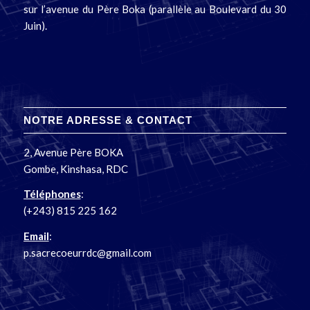
sur l’avenue du Père Boka (parallèle au Boulevard du 30
Juin).
NOTRE ADRESSE & CONTACT
2, Avenue Père BOKA
Gombe, Kinshasa, RDC
Téléphones
:
(+243) 815 225 162
Email
:
p.sacrecoeurrdc@gmail.com