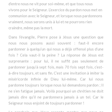
d’entre nous ne vit pour soi-même, et que tous nous
vivons pour le Seigneur. L’exercice du pardon nous met en
communion avec le Seigneur, et lorsque nous pardonnons
vraiment, nous serons unis à​ lui et ne pourrons rien
craindre, même pas la mort.
Dans l’évangile, Pierre pose à Jésus une question que
nous nous posons aussi souvent : faut-il encore
pardonner à quelqu’un qui nous a déjà offensé plus d’une
fois ? Cela vaut-il la peine ? La réponse de Jésus est
surprenante : pour lui, il ne suffit pas seulement de
pardonner jusqu’à sept fois, mais 70 fois sept fois, c’est-
à-dire toujours, et sans fin. C’est une invitation à imiter la
miséricorde infinie de Dieu lui-même. Car lui nous
pardonne toujours lorsque nous lui demandons pardon ; Il
ne s’en fatigue jamais. Voilà pourquoi un chrétien ne doit
jamais dire qu’il ne pardonnera jamais à un tel. Car le
Seigneur nous enjoint de toujours pardonner !