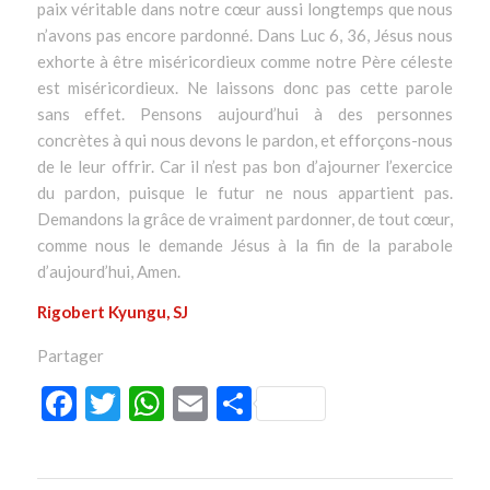
paix véritable dans notre cœur aussi longtemps que nous
n’avons pas encore pardonné. Dans Luc 6, 36, Jésus nous
exhorte à être miséricordieux comme notre Père céleste
est miséricordieux. Ne laissons donc pas cette parole
sans effet. Pensons aujourd’hui à des personnes
concrètes à qui nous devons le pardon, et efforçons-nous
de le leur offrir. Car il n’est pas bon d’ajourner l’exercice
du pardon, puisque le futur ne nous appartient pas.
Demandons la grâce de vraiment pardonner, de tout cœur,
comme nous le demande Jésus à la fin de la parabole
d’aujourd’hui, Amen.
Rigobert Kyungu, SJ
Partager
Facebook
Twitter
WhatsApp
Email
Partager