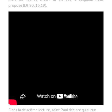
propose (Dt 30, 15.19).
Dans la deuxième lecture, saint Paul déclare qu’aucun