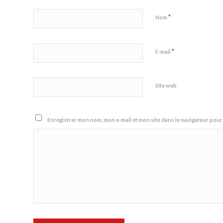
*
Nom
*
E-mail
Site web
Enregistrer mon nom, mon e-mail et mon site dans le navigateur po