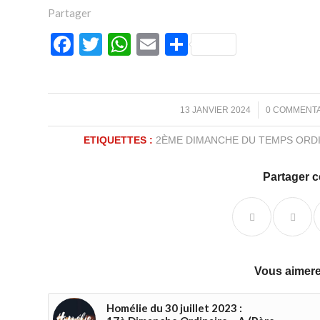
Partager
Facebook
Twitter
WhatsApp
Email
Partager
/
/
13 JANVIER 2024
0 COMMENT
ETIQUETTES :
2ÈME DIMANCHE DU TEMPS ORD
Partager c
Vous aimere
Homélie du 30 juillet 2023 :