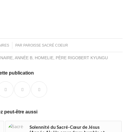
AIRES
PAR
PAROISSE SACRÉ COEUR
INAIRE
,
ANNÉE B
,
HOMELIE
,
PÈRE RIGOBERT KYUNGU
ette publication
z peut-être aussi
Solennité du Sacré-Cœur de Jésus