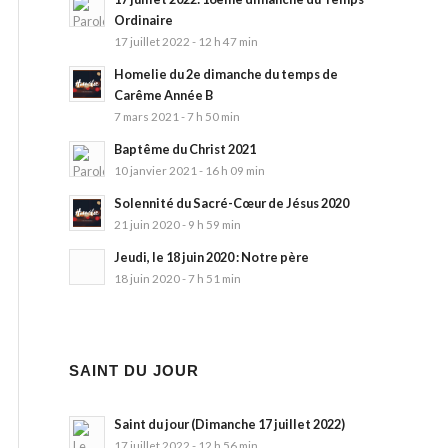
Ordinaire
17 juillet 2022 - 12 h 47 min
Homelie du 2e dimanche du temps de
Carême Année B
7 mars 2021 - 7 h 50 min
Baptême du Christ 2021
10 janvier 2021 - 16 h 09 min
Solennité du Sacré-Cœur de Jésus 2020
21 juin 2020 - 9 h 59 min
Jeudi, le 18 juin 2020 : Notre père
18 juin 2020 - 7 h 51 min
SAINT DU JOUR
Saint du jour (Dimanche 17 juillet 2022)
17 juillet 2022 - 12 h 56 min