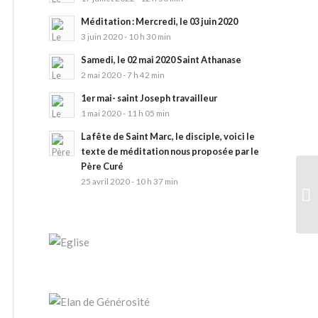
Méditation : Mercredi, le 03 juin 2020
3 juin 2020 - 10 h 30 min
Samedi, le 02 mai 2020 Saint Athanase
2 mai 2020 - 7 h 42 min
1er mai- saint Joseph travailleur
1 mai 2020 - 11 h 05 min
La fête de Saint Marc, le disciple, voici le
texte de méditation nous proposée par le
Père Curé
25 avril 2020 - 10 h 37 min