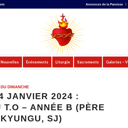
com
Annonces de la Paroisse
Nouvelles
Événements
Liturgie
Sacrements
Galeries – 
 DU DIMANCHE
 JANVIER 2024 :
T.O – ANNÉE B (PÈRE
KYUNGU, SJ)