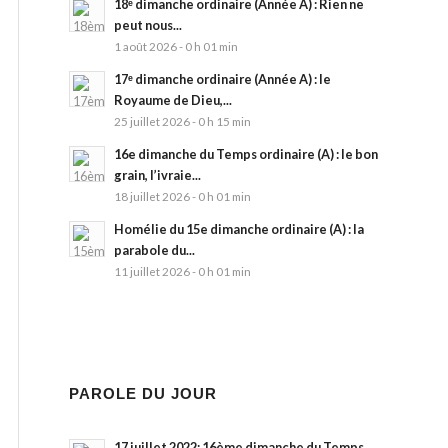
18ᵉ dimanche ordinaire (Année A) : Rien ne
peut nous...
1 août 2026 - 0 h 01 min
17ᵉ dimanche ordinaire (Année A) : le
Royaume de Dieu,...
25 juillet 2026 - 0 h 15 min
16e dimanche du Temps ordinaire (A) : le bon
grain, l’ivraie...
18 juillet 2026 - 0 h 01 min
Homélie du 15e dimanche ordinaire (A) : la
parabole du...
11 juillet 2026 - 0 h 01 min
PAROLE DU JOUR
17 juillet 2022: 16ème dimanche du Temps