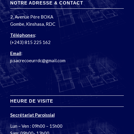
NOTRE ADRESSE & CONTACT
2, Avenue Père BOKA
Gombe, Kinshasa, RDC
Téléphones
:
(+243) 815 225 162
Email
:
p.sacrecoeurrdc@gmail.com
HEURE DE VISITE
Secrétariat Paroissial
Lun – Ven : 09h00 – 15h00
Sam: 09h00- 13h00