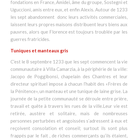
fondations en France, Amidei, âme du groupe, Sostegni et
Uguccioni, amis entre eux, et enfin Alexis. Autour de 1233
les sept abandonnent donc leurs activités commerciales,
laissent leurs propres maisons distribuent leurs biens aux
pauvres, alors que Florence est toujours troublée par les
guerres fratricides.
Tuniques et manteaux gris
C’est le 8 septembre 1233 que les sept commencent la vie
communautaire à Villa Camarzia, à la périphérie de la ville:
Jacopo de Poggibonsi, chapelain des Chantres et leur
directeur spirituel impose à chacun l’habit des «Frères de
la Pénitence», un manteau et une tunique de laine grise. La
journée de la petite communauté se déroule entre prière,
travail et quête à travers les rues de la ville.Leur vie est
retirée, austère et solitaire, mais de nombreuses
personnes perturbées et angoissées s’adressent à eux et
reçoivent consolation et conseil; surtout ils sont plus
frappés par le fait , de riches commerçants qu’ils étaient,