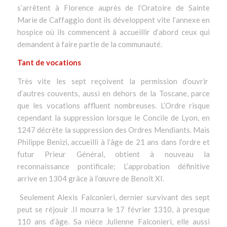
s’arrêtent à Florence auprès de l’Oratoire de Sainte
Marie de Caffaggio dont ils développent vite l’annexe en
hospice où ils commencent à accueillir d’abord ceux qui
demandent à faire partie de la communauté.
Tant de vocations
Très vite les sept reçoivent la permission d’ouvrir
d’autres couvents, aussi en dehors de la Toscane, parce
que les vocations affluent nombreuses. L’Ordre risque
cependant la suppression lorsque le Concile de Lyon, en
1247 décrète la suppression des Ordres Mendiants. Mais
Philippe Benizi, accueilli à l’âge de 21 ans dans l’ordre et
futur Prieur Général, obtient à nouveau la
reconnaissance pontificale; L’approbation définitive
arrive en 1304 grâce à l’œuvre de Benoît XI.
Seulement Alexis Falconieri, dernier survivant des sept
peut se réjouir .Il mourra le 17 février 1310, à presque
110 ans d’âge. Sa nièce Julienne Falconieri, elle aussi