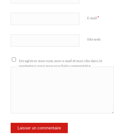
*
E-mail
Site web
Enregistrer mon nom, mon e-mail et mon site dans le
navigateur pour mon prochain commentaire.