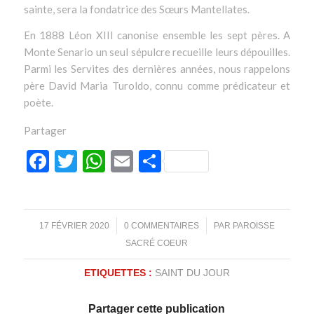
sainte, sera la fondatrice des Sœurs Mantellates.
En 1888 Léon XIII canonise ensemble les sept pères. A
Monte Senario un seul sépulcre recueille leurs dépouilles.
Parmi les Servites des dernières années, nous rappelons
père David Maria Turoldo, connu comme prédicateur et
poète.
Partager
Facebook
Twitter
WhatsApp
Email
Partager
/
/
17 FÉVRIER 2020
0 COMMENTAIRES
PAR
PAROISSE
SACRÉ COEUR
ETIQUETTES :
SAINT DU JOUR
Partager cette publication