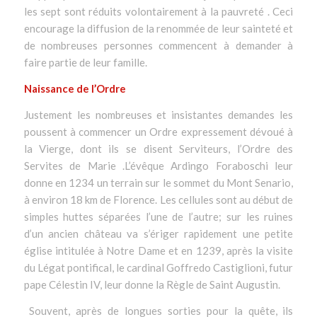
les sept sont réduits volontairement à la pauvreté . Ceci
encourage la diffusion de la renommée de leur sainteté et
de nombreuses personnes commencent à demander à
faire partie de leur famille.
Naissance de l’Ordre
Justement les nombreuses et insistantes demandes les
poussent à commencer un Ordre expressement dévoué à
la Vierge, dont ils se disent Serviteurs, l’Ordre des
Servites de Marie .L’évêque Ardingo Foraboschi leur
donne en 1234 un terrain sur le sommet du Mont Senario,
à environ 18 km de Florence. Les cellules sont au début de
simples huttes séparées l’une de l’autre; sur les ruines
d’un ancien château va s’ériger rapidement une petite
église intitulée à Notre Dame et en 1239, après la visite
du Légat pontifical, le cardinal Goffredo Castiglioni, futur
pape Célestin IV, leur donne la Règle de Saint Augustin.
Souvent, après de longues sorties pour la quête, ils