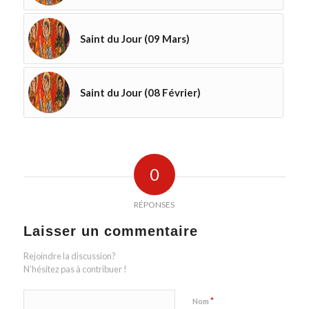
Saint du Jour (09 Mars)
Saint du Jour (08 Février)
0
RÉPONSES
Laisser un commentaire
Rejoindre la discussion?
N’hésitez pas à contribuer !
*
Nom