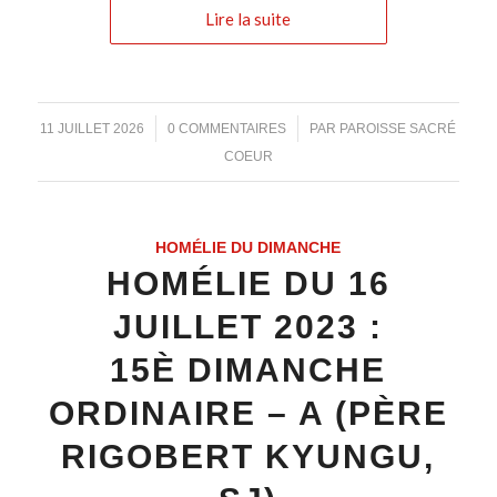
Lire la suite
/
/
11 JUILLET 2026
0 COMMENTAIRES
PAR
PAROISSE SACRÉ
COEUR
HOMÉLIE DU DIMANCHE
HOMÉLIE DU 16
JUILLET 2023 :
15È DIMANCHE
ORDINAIRE – A (PÈRE
RIGOBERT KYUNGU,