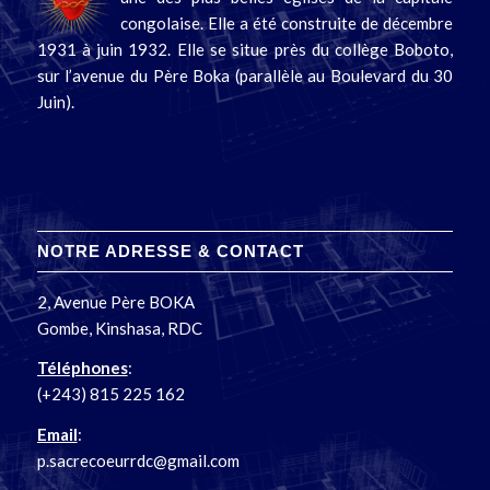
congolaise. Elle a été construite de décembre
1931 à juin 1932. Elle se situe près du collège Boboto,
sur l’avenue du Père Boka (parallèle au Boulevard du 30
Juin).
NOTRE ADRESSE & CONTACT
2, Avenue Père BOKA
Gombe, Kinshasa, RDC
Téléphones
:
(+243) 815 225 162
Email
:
p.sacrecoeurrdc@gmail.com